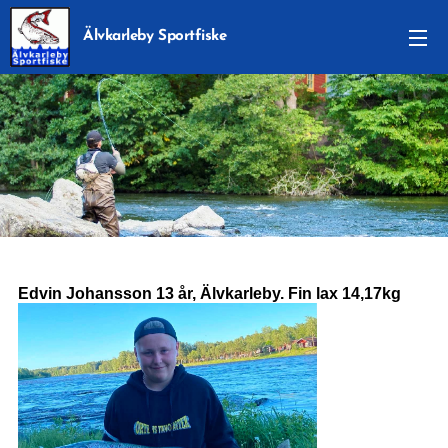
Älvkarleby Sportfiske